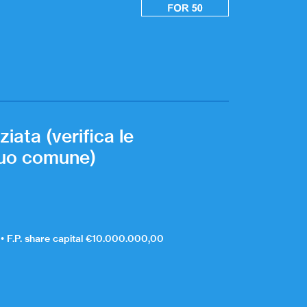
iata (verifica le
 tuo comune)
 F.P. share capital €10.000.000,00