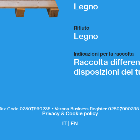
Legno
Rifiuto
Legno
Indicazioni per la raccolta
Raccolta differenz
disposizioni del
d Tax Code 02807990235 • Verona Business Register 02807990235 •
Privacy & Cookie policy
IT
|
EN